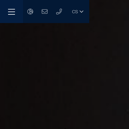
CS
Menu