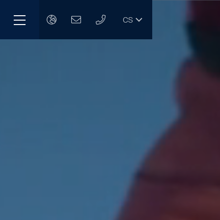
CS
Menu