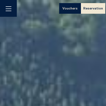
Vouchers
Reservation
Menu