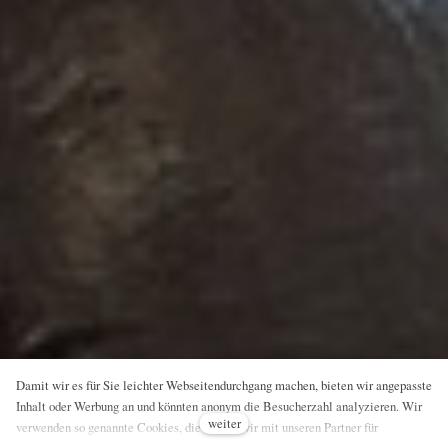
Damit wir es für Sie leichter Webseitendurchgang machen, bieten wir angepasste
Inhalt oder Werbung an und könnten anonym die Besucherzahl analyzieren. Wir
weiter
verwenden so genannte Cookies, die nutzen wir mit unseren Partner für
Sozialmedien, Werbung und Analyse an. Ihre Einstellung könnten Sie mit