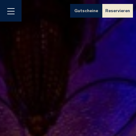
Gutscheine
Reservieren
Menü