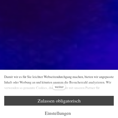
Damit wir es für Sie leichter Webseitendurchgang machen, bieten wir angepasste
Inhalt oder Werbung an und könnten anonym die Besucherzahl analyzieren. Wir
weiter
verwenden so genannte Cookies, die nutzen wir mit unseren Partner für
Sozialmedien, Werbung und Analyse an. Ihre Einstellung könnten Sie mit
„Cookies Einstellung“ richten und jederzeit könnten Sie im Webfuß ändern.
Zulassen obligatorisch
Ausführliche Informationen finden Sie in unseren Grundsätzen des Schutzes
personenbezogener Daten und Cookies Benutzung. Stimmen Sie mit Cookies
Einstellungen
Benutzung ein?